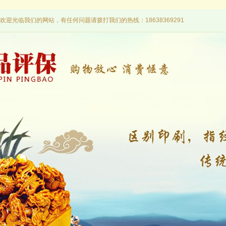
欢迎光临我们的网站，有任何问题请拨打我们的热线：18638369291