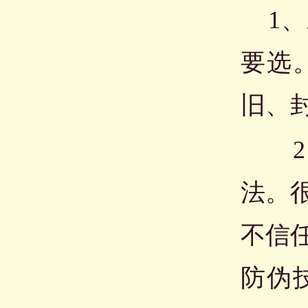
1、
要选
旧、
2、
法。
不信
防伪