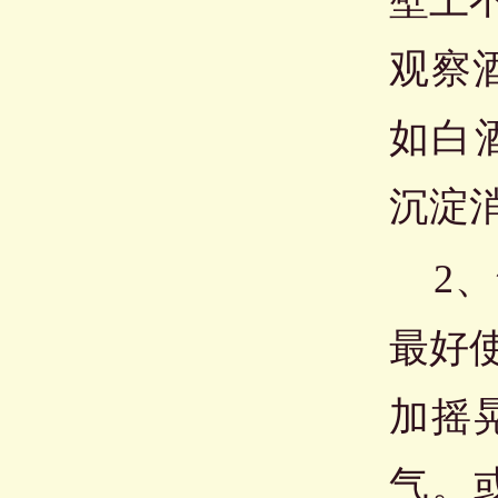
壁上
观察
如白
沉淀
2、
最好
加摇
气。