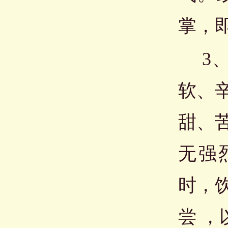
掌，
3、
软、
甜、
无强
时，
尝 