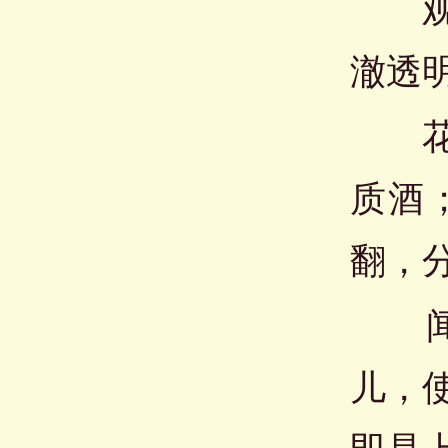
观：
澈透
花慢
质酒
翻，
闻：
儿，