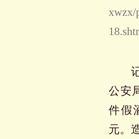
xwzx/
18.sht
记者
公安
件假
元。