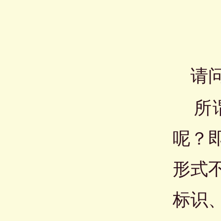
请问
所谓
呢？
形式
标识