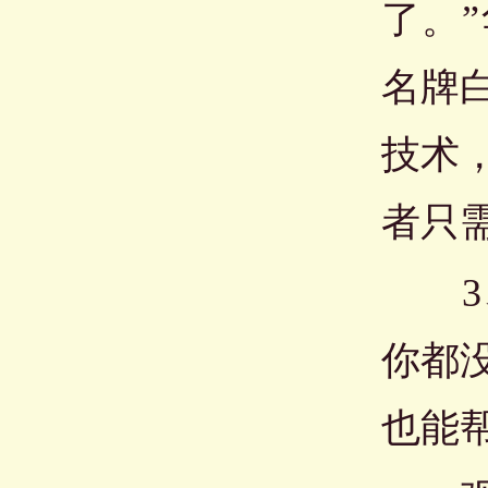
了。
名牌
技术
者只
3、
你都
也能