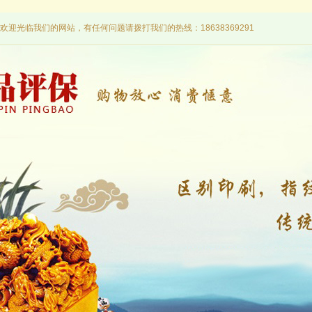
欢迎光临我们的网站，有任何问题请拨打我们的热线：18638369291