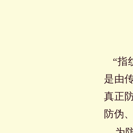
“指
是由
真正
防伪
为防