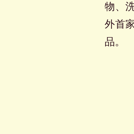
物、
外首
品。