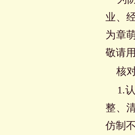
业、
为章
敬请
核对
1.
整、
仿制