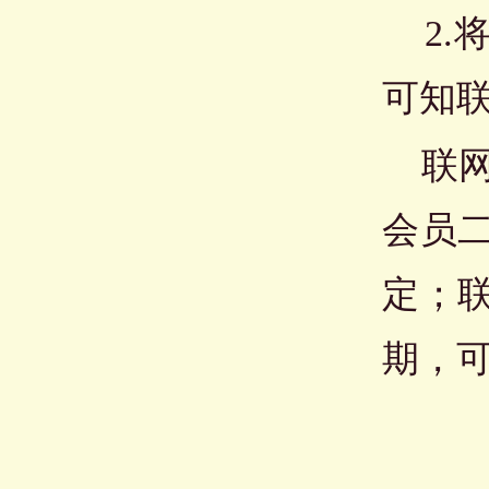
2.
可知
联网
会员
定；
期，