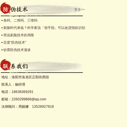
更多>>
•
条码、二维码、三维码
•
刷脸时代来临？科学家说「假手指」可以改进指纹识别
•
简说刷脸技术的局限
•
百度“防伪技术”
•
钞票防伪技术漫谈
地址：洛阳市洛龙区正阳街西段
联系人：杨经理
电话：18638369291
邮箱：2260299868@qq.com
法律顾问：周丽娜 13526927818