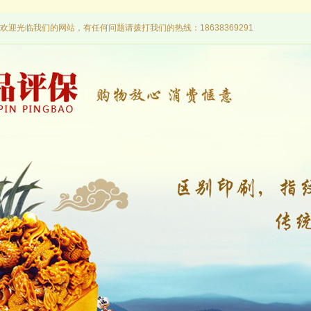
欢迎光临我们的网站，有任何问题请拨打我们的热线：18638369291